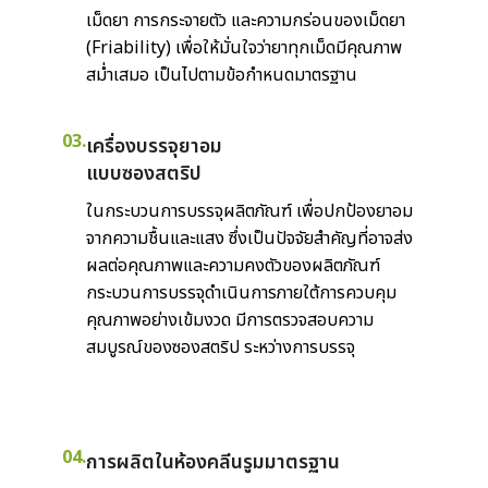
เม็ดยา การกระจายตัว และความกร่อนของเม็ดยา
(Friability) เพื่อให้มั่นใจว่ายาทุกเม็ดมีคุณภาพ
สม่ำเสมอ เป็นไปตามข้อกำหนดมาตรฐาน
03.
เครื่องบรรจุยาอม
แบบซองสตริป
ในกระบวนการบรรจุผลิตภัณฑ์ เพื่อปกป้องยาอม
จากความชื้นและแสง ซึ่งเป็นปัจจัยสำคัญที่อาจส่ง
ผลต่อคุณภาพและความคงตัวของผลิตภัณฑ์
กระบวนการบรรจุดำเนินการภายใต้การควบคุม
คุณภาพอย่างเข้มงวด มีการตรวจสอบความ
สมบูรณ์ของซองสตริป ระหว่างการบรรจุ
04.
การผลิตในห้องคลีนรูมมาตรฐาน