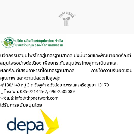
นวัตกรรมสมุนไพรไทยสู่มาตรฐานสากล มุ่งมั่นวิจัยและพัฒนาผลิตภัณฑ์
สมุนไพรอย่างต่อเนื่อง เพื่อยกระดับสมุนไพรไทยสู่การเป็นยาและ
ผลิตภัณฑ์เสริมอาหารที่ได้มาตรฐานสากล ภายใต้ความรับผิดชอบ
คุณภาพ และความปลอดภัยสูงสุด
130/149 หมู่ 3 ต.วังจุฬา อ.วังน้อย จ.พระนครศรีอยุธยา 13170
โทรศัพท์: 035-721445-7, 096-2505089
อีเมล์: info@thpnetwork.com
ได้รับการสนับสนุนโดย