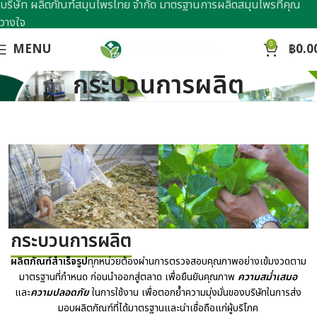
บริษัท ผลิตภัณฑ์สมุนไพรไทย จำกัด มาตรฐานการผลิตสมุนไพรที่คุณ
วางใจ
0
MENU
฿
0.0
กระบวนการผลิต
กระบวนการผลิต
ผลิตภัณฑ์สำเร็จรูป
ทุกหน่วยต้องผ่านการตรวจสอบคุณภาพอย่างเข้มงวดตาม
มาตรฐานที่กำหนด ก่อนนำออกสู่ตลาด เพื่อยืนยันคุณภาพ
ความสม่ำเสมอ
และ
ความปลอดภัย
ในการใช้งาน เพื่อตอกย้ำความมุ่งมั่นของบริษัทในการส่ง
มอบผลิตภัณฑ์ที่ได้มาตรฐานและน่าเชื่อถือแก่ผู้บริโภค