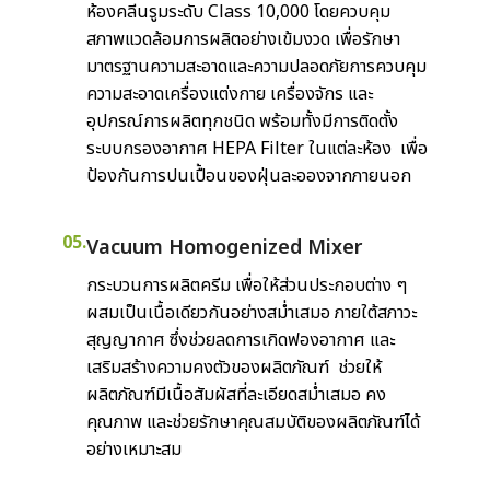
ห้องคลีนรูมระดับ Class 10,000 โดยควบคุม
สภาพแวดล้อมการผลิตอย่างเข้มงวด เพื่อรักษา
มาตรฐานความสะอาดและความปลอดภัยการควบคุม
ความสะอาดเครื่องแต่งกาย เครื่องจักร และ
อุปกรณ์การผลิตทุกชนิด พร้อมทั้งมีการติดตั้ง
ระบบกรองอากาศ HEPA Filter ในแต่ละห้อง เพื่อ
ป้องกันการปนเปื้อนของฝุ่นละอองจากภายนอก
05.
Vacuum Homogenized Mixer
กระบวนการผลิตครีม เพื่อให้ส่วนประกอบต่าง ๆ
ผสมเป็นเนื้อเดียวกันอย่างสม่ำเสมอ ภายใต้สภาวะ
สุญญากาศ ซึ่งช่วยลดการเกิดฟองอากาศ และ
เสริมสร้างความคงตัวของผลิตภัณฑ์ ช่วยให้
ผลิตภัณฑ์มีเนื้อสัมผัสที่ละเอียดสม่ำเสมอ คง
คุณภาพ และช่วยรักษาคุณสมบัติของผลิตภัณฑ์ได้
อย่างเหมาะสม