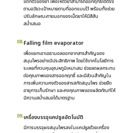
แตกตัวของยา เพื่อให้ตัวยาสามารถออกฤทธิ์ได้ตรง
ตามอวัยวะเป้าหมายตามที่ออกแบบไว้ พร้อมทั้งช่วย
ปรับลักษณะภายนอกของเม็ดยาให้มีสีสัน
สม่ำเสมอ
08.
Falling film evaporator
เพื่อแยกเอาเอธานอลออกจากสารสำคัญของ
สมุนไพรอย่างมีประสิทธิภาพ โดยใช้เทคโนโลยีการ
ระเหยที่ควบคุมอุณหภูมิเหมาะสม ช่วยลดผลกระทบ
ต่อคุณภาพของสารออกฤทธิ์ และมีส่วนสำคัญใน
การเพิ่มความคงตัวของสารสกัดสมุนไพร ช่วยยืด
อายุการเก็บรักษา และคงคุณภาพของผลิตภัณฑ์ให้
มีความสม่ำเสมอได้มาตรฐาน
09.
เครื่องบรรจุแคปซูลอัตโนมัติ
มีการบรรจุผงสมุนไพรลงในแคปซูลด้วยเครื่อง