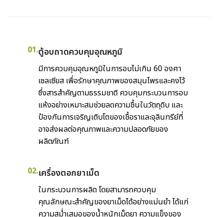
01.
ตู้อบถาดควบคุมอุณหภูมิ
มีการควบคุมอุณหภูมิในการอบไม่เกิน 60 องศา
เซลเซียส เพื่อรักษาคุณภาพของสมุนไพรและคงไว้
ซึ่งสารสำคัญตามธรรมชาติ ควบคุมกระบวนการอบ
แห้งอย่างเหมาะสมช่วยลดความชื้นในวัตถุดิบ และ
ป้องกันการเจริญเติบโตของเชื้อราและจุลินทรีย์ที่
อาจส่งผลต่อคุณภาพและความปลอดภัยของ
ผลิตภัณฑ์
02.
เครื่องตอกยาเม็ด
ในกระบวนการผลิต โดยสามารถควบคุม
คุณลักษณะสำคัญของยาเม็ดได้อย่างแม่นยำ ได้แก่
ความสม่ำเสมอของน้ำหนักเม็ดยา ความแข็งของ