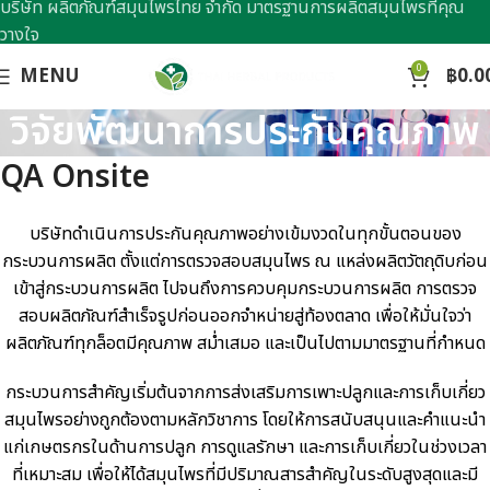
บริษัท ผลิตภัณฑ์สมุนไพรไทย จำกัด มาตรฐานการผลิตสมุนไพรที่คุณ
วางใจ
0
MENU
฿
0.0
วิจัยพัฒนาการประกันคุณภาพ
QA Onsite
บริษัทดำเนินการประกันคุณภาพอย่างเข้มงวดในทุกขั้นตอนของ
กระบวนการผลิต ตั้งแต่การตรวจสอบสมุนไพร ณ แหล่งผลิตวัตถุดิบก่อน
เข้าสู่กระบวนการผลิต ไปจนถึงการควบคุมกระบวนการผลิต การตรวจ
สอบผลิตภัณฑ์สำเร็จรูปก่อนออกจำหน่ายสู่ท้องตลาด เพื่อให้มั่นใจว่า
ผลิตภัณฑ์ทุกล็อตมีคุณภาพ สม่ำเสมอ และเป็นไปตามมาตรฐานที่กำหนด
กระบวนการสำคัญเริ่มต้นจากการส่งเสริมการเพาะปลูกและการเก็บเกี่ยว
สมุนไพรอย่างถูกต้องตามหลักวิชาการ โดยให้การสนับสนุนและคำแนะนำ
แก่เกษตรกรในด้านการปลูก การดูแลรักษา และการเก็บเกี่ยวในช่วงเวลา
ที่เหมาะสม เพื่อให้ได้สมุนไพรที่มีปริมาณสารสำคัญในระดับสูงสุดและมี