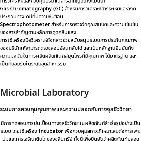
การวิเคราะห์และควบคุมปริมาณสารสำคัญอย่างแม่นยำ
Gas Chromatography (GC)
สำหรับการวิเคราะห์สารระเหยและองค์
ประกอบทางเคมีที่มีความซับซ้อน
Spectrophotometer
สำหรับการตรวจวัดคุณสมบัติและความเข้มข้น
ของสารสำคัญตามหลักการดูดกลืนแสง
การใช้เครื่องมือวิเคราะห์ดังกล่าวช่วยสนับสนุนระบบการประกันคุณภาพ
ของบริษัทให้สามารถตรวจสอบย้อนกลับได้ และเป็นหลักฐานยืนยันถึง
ความมุ่งมั่นในการผลิตผลิตภัณฑ์สมุนไพรที่มีคุณภาพ ได้มาตรฐาน และ
เป็นที่ยอมรับในระดับอุตสาหกรรม
Microbial Laboratory
ระบบการควบคุมคุณภาพและความปลอดภัยทางจุลชีววิทยา
มีการทดสอบการปนเปื้อนทางจุลชีววิทยาในผลิตภัณฑ์สำเร็จรูปอย่างเป็น
ระบบ โดยใช้เครื่อง
Incubator
เพื่อควบคุมสภาวะที่เหมาะสมต่อการเพาะ
บ่มและการเจริญเติบโตของจุลินทรีย์ ทั้งนี้เพื่อยืนยันว่าผลิตภัณฑ์ปลอด