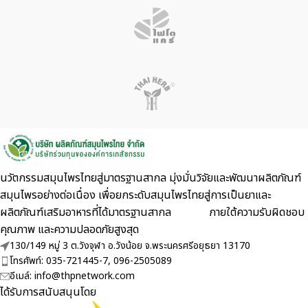
นวัตกรรมสมุนไพรไทยสู่มาตรฐานสากล มุ่งมั่นวิจัยและพัฒนาผลิตภัณฑ์
สมุนไพรอย่างต่อเนื่อง เพื่อยกระดับสมุนไพรไทยสู่การเป็นยาและ
ผลิตภัณฑ์เสริมอาหารที่ได้มาตรฐานสากล ภายใต้ความรับผิดชอบ
คุณภาพ และความปลอดภัยสูงสุด
130/149 หมู่ 3 ต.วังจุฬา อ.วังน้อย จ.พระนครศรีอยุธยา 13170
โทรศัพท์: 035-721445-7, 096-2505089
อีเมล์: info@thpnetwork.com
ได้รับการสนับสนุนโดย