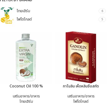
FILTER BY BRAND
ไทยเฮิร์บ
6
ไฟโตโกลด์
5
Coconut Oil 100 %
กาโนลิน เห็ดหลินจือสกัด
เสริมอาหาร/อาหาร
เสริมอาหาร/อาหาร
ไทยเฮิร์บ
ไฟโตโกลด์