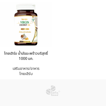
ไทยเฮิร์บ น้ำมันมะพร้าวบริสุทธิ์
1000 มก.
เสริมอาหาร/อาหาร
ไทยเฮิร์บ