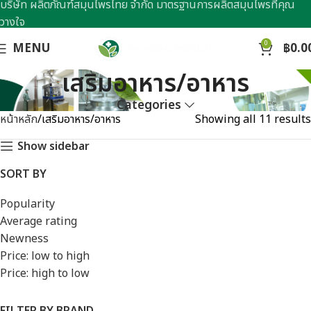
บริษัท ผลิตภัณฑ์สมุนไพรไทย จำกัด มาตรฐานการผลิตสมุนไพรที่คุณ
วางใจ
0
MENU
฿
0.0
เสริมอาหาร/อาหาร
Categories
หน้าหลัก
เสริมอาหาร/อาหาร
Showing all 11 results
Show sidebar
SORT BY
Popularity
Average rating
Newness
Price: low to high
Price: high to low