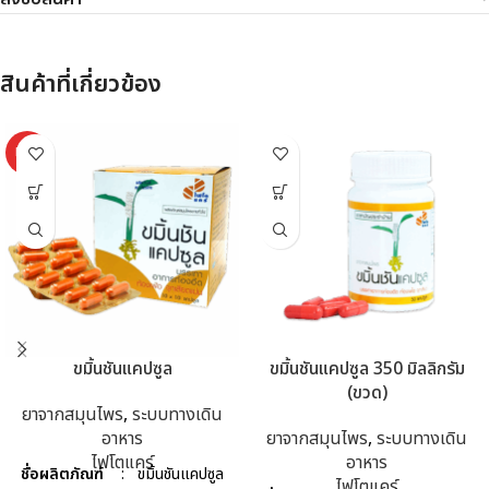
สินค้าที่เกี่ยวข้อง
HOT
ขมิ้นชันแคปซูล
ขมิ้นชันแคปซูล 350 มิลลิกรัม
(ขวด)
ยาจากสมุนไพร
,
ระบบทางเดิน
อาหาร
ยาจากสมุนไพร
,
ระบบทางเดิน
ไฟโตแคร์
อาหาร
ชื่อผลิตภัณฑ์
: ขมิ้นชันแคปซูล
ไฟโตแคร์