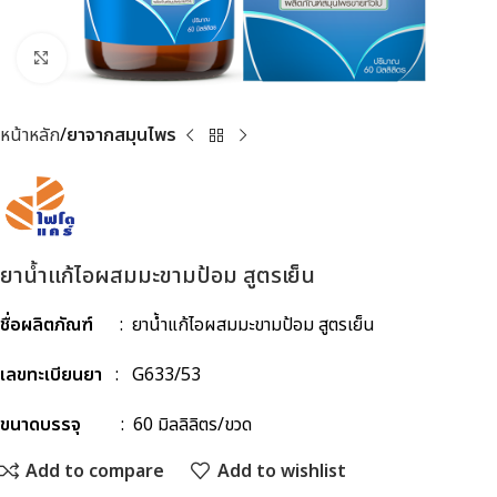
Click to enlarge
หน้าหลัก
ยาจากสมุนไพร
ยาน้ำแก้ไอผสมมะขามป้อม สูตรเย็น
ชื่อผลิตภัณฑ์
: ยาน้ำแก้ไอผสมมะขามป้อม สูตรเย็น
เลขทะเบียนยา
: G633/53
ขนาดบรรจุ
: 60 มิลลิลิตร/ขวด
Add to compare
Add to wishlist