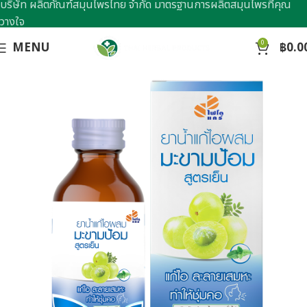
บริษัท ผลิตภัณฑ์สมุนไพรไทย จำกัด มาตรฐานการผลิตสมุนไพรที่คุณ
วางใจ
0
MENU
฿
0.0