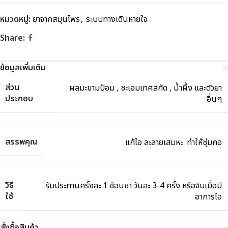
หมวดหมู่:
ยาจากสมุนไพร
,
ระบบทางเดินหายใจ
Share:
ข้อมูลเพิ่มเติม
ส่วน
ผลมะขามป้อม , ชะเอมเทศสกัด , น้ำผึ้ง และตัวยา
ประกอบ
อื่นๆ
สรรพคุณ
แก้ไอ ละลายเสมหะ ทำให้ชุ่มคอ
วิธี
รับประทานครั้งละ 1 ช้อนชา วันละ 3-4 ครั้ง หรือจิบเมื่อมี
ใช้
อาการไอ
สั่งซื้อสินค้า