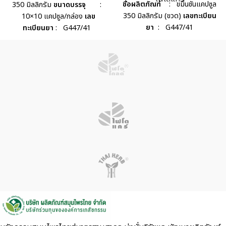
ชื่อผลิตภัณฑ์
: ขมิ้นชันแคปซูล
350 มิลลิกรัม
ขนาดบรรจุ
:
350 มิลลิกรัม (ขวด)
เลขทะเบียน
10×10 แคปซูล/กล่อง
เลข
ยา
: G447/41
ทะเบียนยา
: G447/41