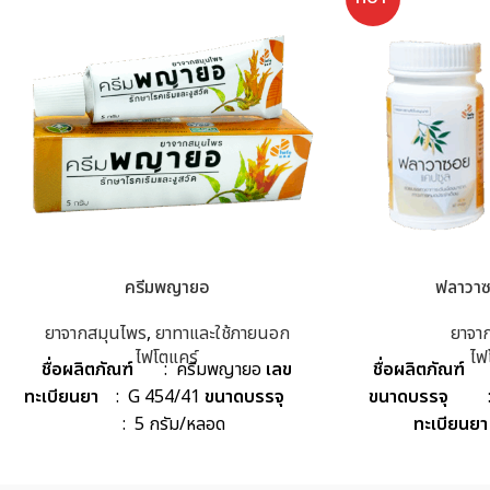
ครีมพญายอ
ฟลาวาซ
ยาจากสมุนไพร
,
ยาทาและใช้ภายนอก
ยาจา
ไฟโตแคร์
ไฟ
ชื่อผลิตภัณฑ์
: ครีมพญายอ
เลข
ชื่อผลิตภัณฑ์
: 
ทะเบียนยา
: G 454/41
ขนาดบรรจุ
ขนาดบรรจุ
: 6
: 5 กรัม/หลอด
ทะเบียนยา