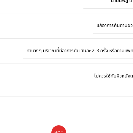
น้ำมันพลู 4
แก้อาการคันตามผิว
ทาบางๆ บริเวณที่มีอาการคัน วันละ 2-3 ครั้ง หรือตามแพทย
ไม่ควรใช้กับผิวหนั
HOT