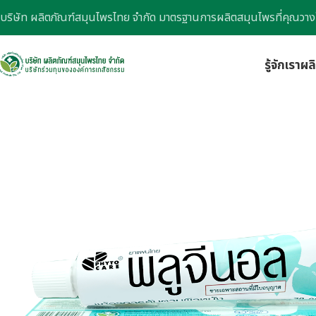
บริษัท ผลิตภัณฑ์สมุนไพรไทย จำกัด มาตรฐานการผลิตสมุนไพรที่คุณวาง
รู้จักเรา
ผล