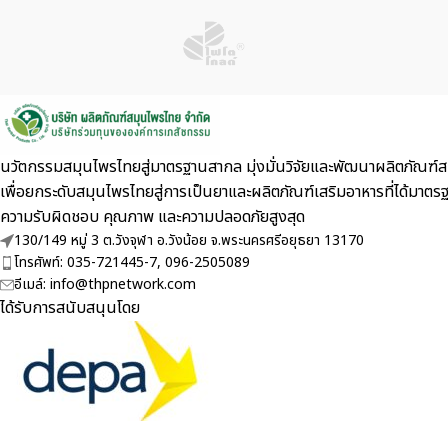
นวัตกรรมสมุนไพรไทยสู่มาตรฐานสากล มุ่งมั่นวิจัยและพัฒนาผลิตภัณฑ์สม
เพื่อยกระดับสมุนไพรไทยสู่การเป็นยาและผลิตภัณฑ์เสริมอาหารที่ไ
ความรับผิดชอบ คุณภาพ และความปลอดภัยสูงสุด
130/149 หมู่ 3 ต.วังจุฬา อ.วังน้อย จ.พระนครศรีอยุธยา 13170
โทรศัพท์: 035-721445-7, 096-2505089
อีเมล์: info@thpnetwork.com
ได้รับการสนับสนุนโดย