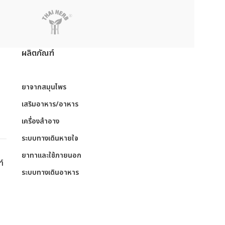
ผลิตภัณฑ์
ย
ยาจากสมุนไพร
เสริมอาหาร/อาหาร
เครื่องสำอาง
ระบบทางเดินหายใจ
ย
ยาทาและใช้ภายนอก
ฑ์
ระบบทางเดินอาหาร