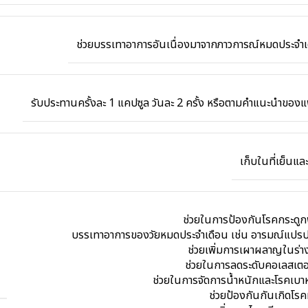
ช่วยบรรเทาอาการอันเนื่องมาจากภาวการณ์หมดประจำเ
รับประทานครั้งละ 1 แคปซูล วันละ 2 ครั้ง หรือตามคำแนะนำของ
เก็บในที่เย็นแล
ช่วยในการป้องกันโรคกระดูก
บรรเทาอาการของวัยหมดประจำเดือน เช่น อารมณ์แปร
ช่วยเพิ่มการเผาผลาญในร่า
ช่วยในการลดระดับคอเลสเต
ช่วยในการจัดการน้ำหนักและโรคเบา
ช่วยป้องกันกันเกิดโรค