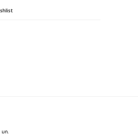
shlist
5 มก.