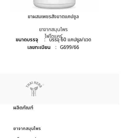
ยาผสมเพชรสังฆาตแคปซูล
ยามะ
ยาจากสมุนไพร
ยา
ไฟโตแคร์
ข
ขนาดบรรจุ
: บรรจุ 60 แคปซูล/ขวด
ชื่อผลิตภัณฑ์
:
เลขทะเบียน
: G699/66
เลขทะเบียน
บรรจุ
: 
ผลิตภัณฑ์
ย
ยาจากสมุนไพร