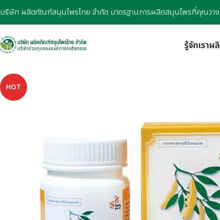
บริษัท ผลิตภัณฑ์สมุนไพรไทย จำกัด มาตรฐานการผลิตสมุนไพรที่คุณวาง
รู้จักเรา
ผล
HOT