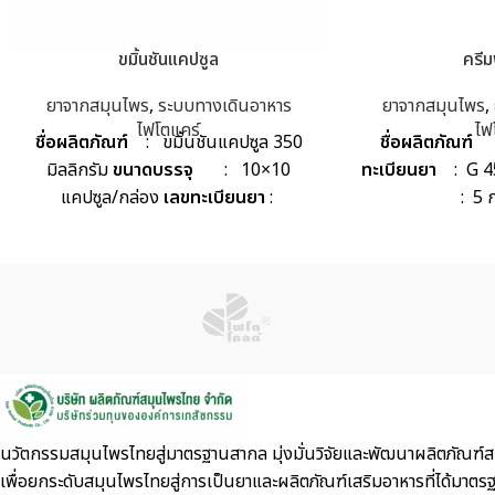
ขมิ้นชันแคปซูล
ครี
ยาจากสมุนไพร
,
ระบบทางเดินอาหาร
ยาจากสมุนไพร
,
ไฟโตแคร์
ไฟ
ชื่อผลิตภัณฑ์
: ขมิ้นชันแคปซูล 350
ชื่อผลิตภัณฑ
มิลลิกรัม
ขนาดบรรจุ
: 10×10
ทะเบียนยา
: G 
แคปซูล/กล่อง
เลขทะเบียนยา
:
: 5 ก
G447/41
นวัตกรรมสมุนไพรไทยสู่มาตรฐานสากล มุ่งมั่นวิจัยและพัฒนาผลิตภัณฑ์สม
เพื่อยกระดับสมุนไพรไทยสู่การเป็นยาและผลิตภัณฑ์เสริมอาหารที่ไ