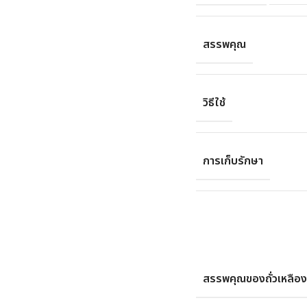
สรรพคุณ
วิธีใช้
การเก็บรักษา
สรรพคุณของถั่วเหลือง