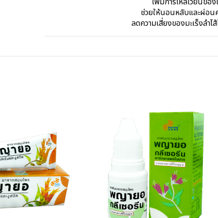
เพิ่มการไหลเวียนของ
ช่วยให้นอนหลับและผ่อน
ลดความเสี่ยงของมะเร็งลำไส