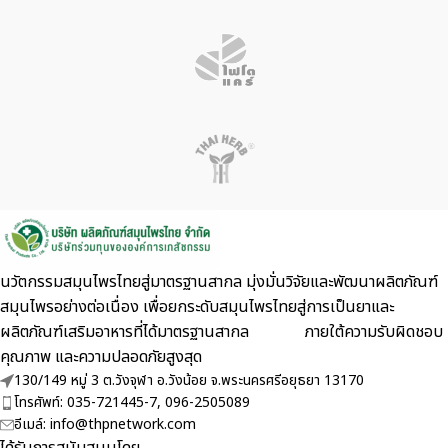
นวัตกรรมสมุนไพรไทยสู่มาตรฐานสากล มุ่งมั่นวิจัยและพัฒนาผลิตภัณฑ์
สมุนไพรอย่างต่อเนื่อง เพื่อยกระดับสมุนไพรไทยสู่การเป็นยาและ
ผลิตภัณฑ์เสริมอาหารที่ได้มาตรฐานสากล ภายใต้ความรับผิดชอบ
คุณภาพ และความปลอดภัยสูงสุด
130/149 หมู่ 3 ต.วังจุฬา อ.วังน้อย จ.พระนครศรีอยุธยา 13170
โทรศัพท์: 035-721445-7, 096-2505089
อีเมล์: info@thpnetwork.com
ได้รับการสนับสนุนโดย