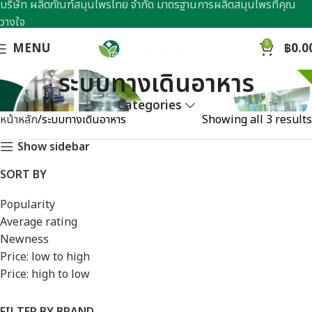
บริษัท ผลิตภัณฑ์สมุนไพรไทย จำกัด มาตรฐานการผลิตสมุนไพรที่คุณ
วางใจ
0
MENU
฿
0.0
ระบบทางเดินอาหาร
Categories
หน้าหลัก
ระบบทางเดินอาหาร
Showing all 3 results
Show sidebar
SORT BY
Popularity
Average rating
Newness
Price: low to high
Price: high to low