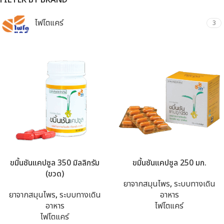
FILTER BY BRAND
ไฟโตแคร์
3
ขมิ้นชันแคปซูล 350 มิลลิกรัม
ขมิ้นชันแคปซูล 250 มก.
(ขวด)
ยาจากสมุนไพร
,
ระบบทางเดิน
ยาจากสมุนไพร
,
ระบบทางเดิน
อาหาร
อาหาร
ไฟโตแคร์
ไฟโตแคร์