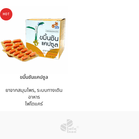
HOT
ขมิ้นชันแคปซูล
ยาจากสมุนไพร
,
ระบบทางเดิน
อาหาร
ไฟโตแคร์