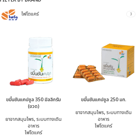
FILTER BY BRAND
ไฟโตแคร์
3
ขมิ้นชันแคปซูล 350 มิลลิกรัม
ขมิ้นชันแคปซูล 250 มก.
(ขวด)
ยาจากสมุนไพร
,
ระบบทางเดิน
ยาจากสมุนไพร
,
ระบบทางเดิน
อาหาร
อาหาร
ไฟโตแคร์
ไฟโตแคร์