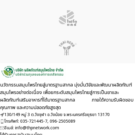
นวัตกรรมสมุนไพรไทยสู่มาตรฐานสากล มุ่งมั่นวิจัยและพัฒนาผลิตภัณฑ์
สมุนไพรอย่างต่อเนื่อง เพื่อยกระดับสมุนไพรไทยสู่การเป็นยาและ
ผลิตภัณฑ์เสริมอาหารที่ได้มาตรฐานสากล ภายใต้ความรับผิดชอบ
คุณภาพ และความปลอดภัยสูงสุด
130/149 หมู่ 3 ต.วังจุฬา อ.วังน้อย จ.พระนครศรีอยุธยา 13170
โทรศัพท์: 035-721445-7, 096-2505089
อีเมล์: info@thpnetwork.com
ได้รับการสนับสนุนโดย