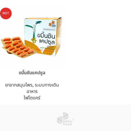
HOT
ขมิ้นชันแคปซูล
ยาจากสมุนไพร
,
ระบบทางเดิน
อาหาร
ไฟโตแคร์