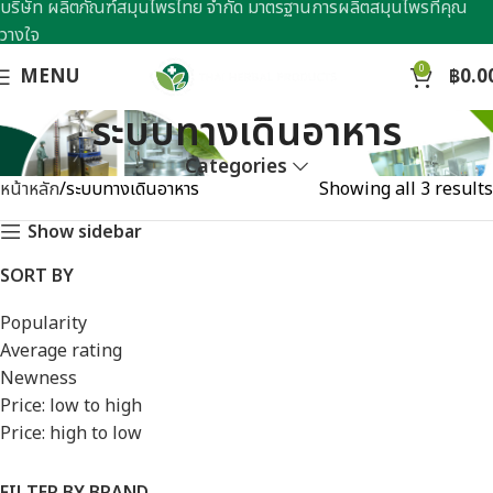
บริษัท ผลิตภัณฑ์สมุนไพรไทย จำกัด มาตรฐานการผลิตสมุนไพรที่คุณ
วางใจ
0
MENU
฿
0.0
ระบบทางเดินอาหาร
Categories
หน้าหลัก
ระบบทางเดินอาหาร
Showing all 3 results
Show sidebar
SORT BY
Popularity
Average rating
Newness
Price: low to high
Price: high to low