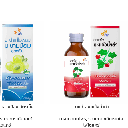
ะขามป้อม สูตรเย็น
ยาแก้ไอมะแว้งน้ำดำ
ระบบทางเดินหายใจ
ยาจากสมุนไพร
,
ระบบทางเดินหายใจ
โตแคร์
ไฟโตแคร์