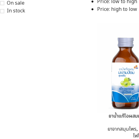
Price: low to high
On sale
Price: high to low
In stock
ยาน้ำแก้ไอผสมม
ยาจากสมุนไพร
,
ไฟ