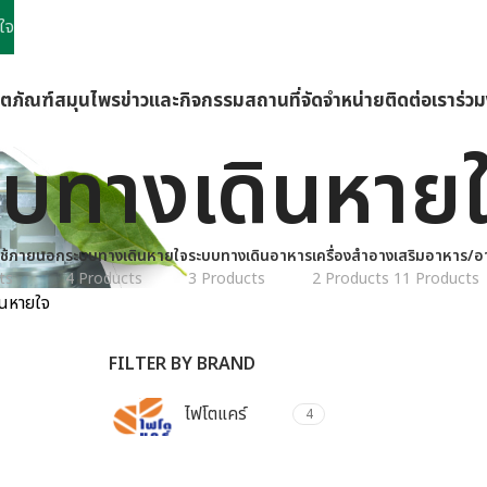
ใจ
ิตภัณฑ์
สมุนไพร
ข่าวและกิจกรรม
สถานที่จัดจำหน่าย
ติดต่อเรา
ร่ว
บทางเดินหาย
ช้ภายนอก
ระบบทางเดินหายใจ
ระบบทางเดินอาหาร
เครื่องสำอาง
เสริมอาหาร/อ
ts
4 Products
3 Products
2 Products
11 Products
ินหายใจ
FILTER BY BRAND
ไฟโตแคร์
4