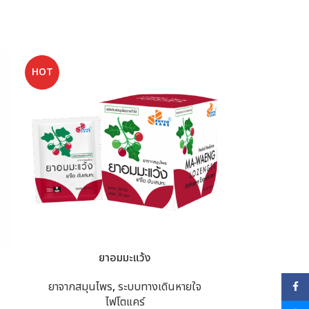
HOT
ยาอมมะแว้ง
ยาจากสมุนไพร
,
ระบบทางเดินหายใจ
Face
ไฟโตแคร์