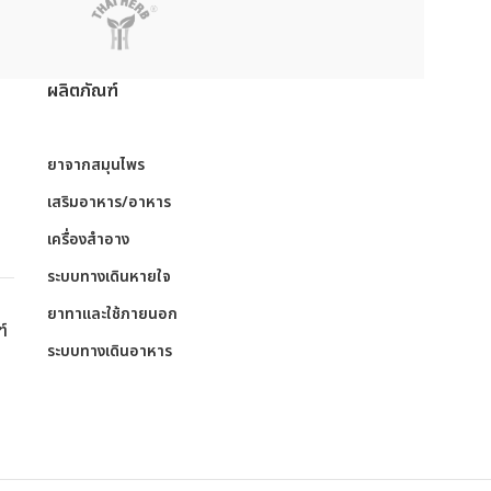
ผลิตภัณฑ์
ย
ยาจากสมุนไพร
เสริมอาหาร/อาหาร
เครื่องสำอาง
ระบบทางเดินหายใจ
ย
ยาทาและใช้ภายนอก
ฑ์
ระบบทางเดินอาหาร