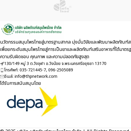
นวัตกรรมสมุนไพรไทยสู่มาตรฐานสากล มุ่งมั่นวิจัยและพัฒนาผลิตภัณฑ์สม
เพื่อยกระดับสมุนไพรไทยสู่การเป็นยาและผลิตภัณฑ์เสริมอาหารที่ไ
ความรับผิดชอบ คุณภาพ และความปลอดภัยสูงสุด
130/149 หมู่ 3 ต.วังจุฬา อ.วังน้อย จ.พระนครศรีอยุธยา 13170
โทรศัพท์: 035-721445-7, 096-2505089
อีเมล์: info@thpnetwork.com
ได้รับการสนับสนุนโดย