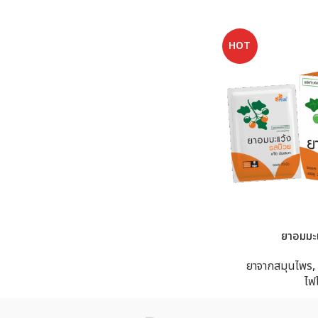
HOT
ยาอมมะแ
ยาจากสมุนไพร
,
ไฟ