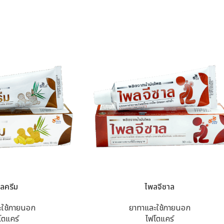
ลครีม
ไพลจีซาล
ะใช้ภายนอก
ยาทาและใช้ภายนอก
โตแคร์
ไฟโตแคร์