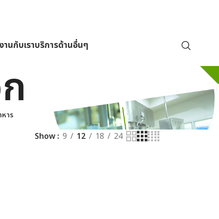
มงานกับเรา
บริการด้านอื่นๆ
อก
าหาร
Show
9
12
18
24