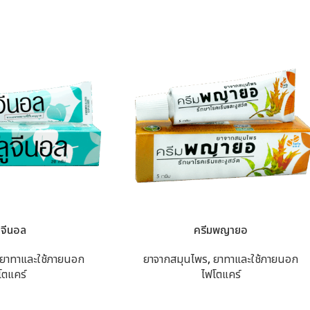
ูจีนอล
ครีมพญายอ
ยาทาและใช้ภายนอก
ยาจากสมุนไพร
,
ยาทาและใช้ภายนอก
โตแคร์
ไฟโตแคร์