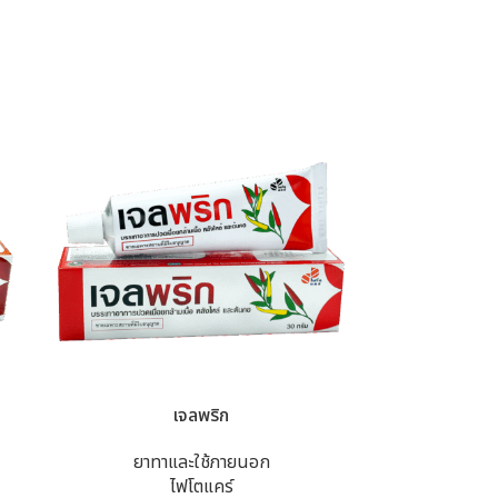
เจลพริก
ยาทาและใช้ภายนอก
ไฟโตแคร์