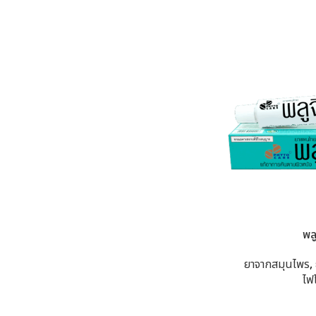
พล
ยาจากสมุนไพร
,
ไฟ